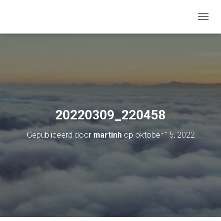
TOGGL
20220309_220458
Gepubliceerd door
martinh
op
oktober 15, 2022