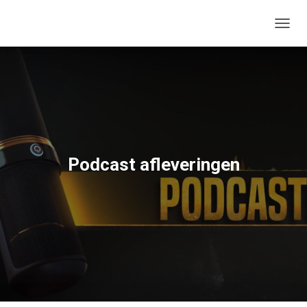
TOGGL
Podcast afleveringen