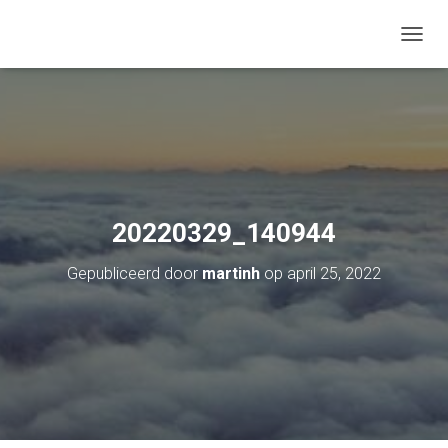
TOGGL
20220329_140944
Gepubliceerd door
martinh
op
april 25, 2022