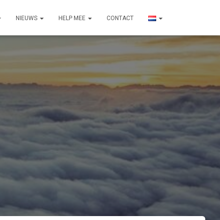
NIEUWS
HELP MEE
CONTACT