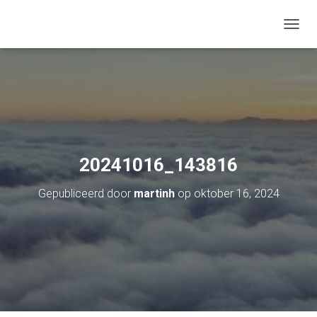
TOGGL
20241016_143816
Gepubliceerd door
martinh
op
oktober 16, 2024