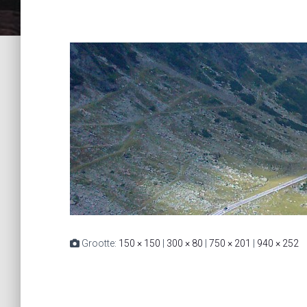
Grootte:
150 × 150
|
300 × 80
|
750 × 201
|
940 × 252