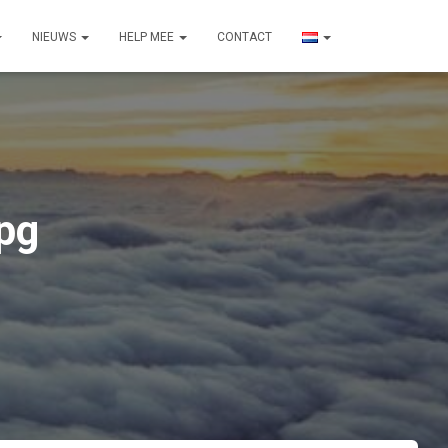
NIEUWS
HELP MEE
CONTACT
pg