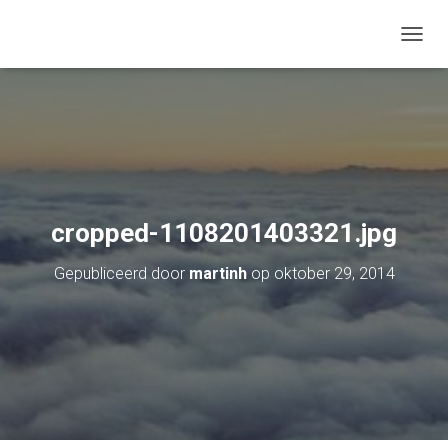
TOGGL
cropped-1108201403321.jpg
Gepubliceerd door
martinh
op
oktober 29, 2014