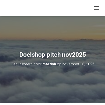
TOGGL
Doelshop pitch nov2025
Gepubliceerd door
martinh
op
november 18, 2025