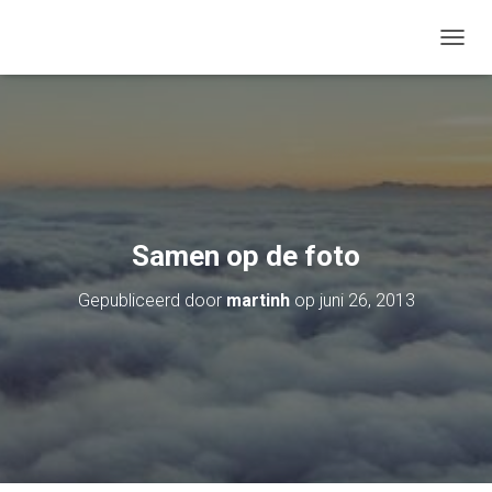
TOGGL
Samen op de foto
Gepubliceerd door
martinh
op
juni 26, 2013