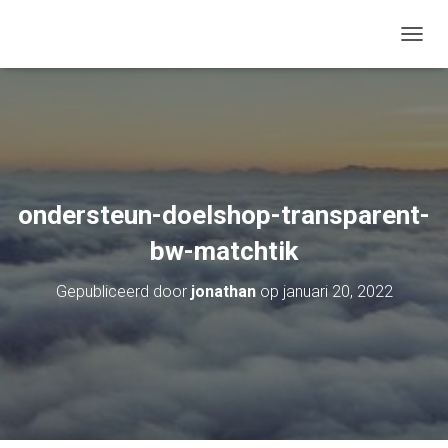
TOGGL
ondersteun-doelshop-transparent-
bw-matchtik
Gepubliceerd door
jonathan
op
januari 20, 2022