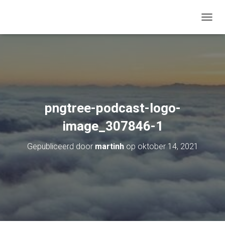
TOGGL
pngtree-podcast-logo-
image_307846-1
Gepubliceerd door
martinh
op
oktober 14, 2021