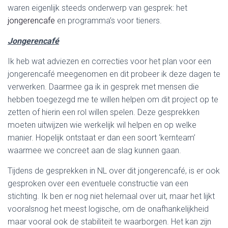
waren eigenlijk steeds onderwerp van gesprek: het
jongerencafe
en programma’s voor tieners.
Jongerencafé
Ik heb wat adviezen en correcties voor het plan voor een
jongerencafé meegenomen en dit probeer ik deze dagen te
verwerken. Daarmee ga ik in gesprek met mensen die
hebben toegezegd me te willen helpen om dit project op te
zetten of hierin een rol willen spelen. Deze gesprekken
moeten uitwijzen wie werkelijk wil helpen en op welke
manier. Hopelijk ontstaat er dan een soort ‘kernteam’
waarmee we concreet aan de slag kunnen gaan.
Tijdens de gesprekken in NL over dit jongerencafé, is er ook
gesproken over een eventuele constructie van een
stichting. Ik ben er nog niet helemaal over uit, maar het lijkt
vooralsnog het meest logische, om de onafhankelijkheid
maar vooral ook de stabiliteit te waarborgen. Het kan zijn