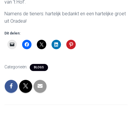
van ’t Hof’.
Namens de tieners: hartelijk bedankt en een hartelijke groet
uit Oradea!
Dit delen:
Categorieën:
BLOGS