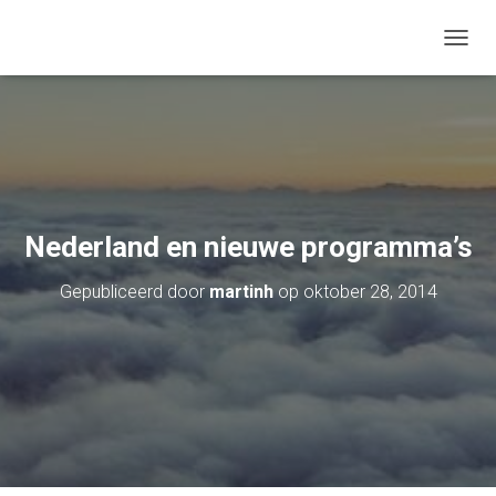
TOGGL
Nederland en nieuwe programma’s
Gepubliceerd door
martinh
op
oktober 28, 2014