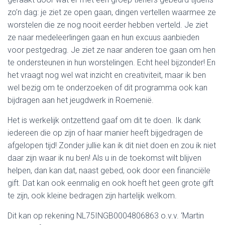
zo’n dag: je ziet ze open gaan, dingen vertellen waarmee ze
worstelen die ze nog nooit eerder hebben verteld. Je ziet
ze naar medeleerlingen gaan en hun excuus aanbieden
voor pestgedrag. Je ziet ze naar anderen toe gaan om hen
te ondersteunen in hun worstelingen. Echt heel bijzonder! En
het vraagt nog wel wat inzicht en creativiteit, maar ik ben
wel bezig om te onderzoeken of dit programma ook kan
bijdragen aan het jeugdwerk in Roemenië.
Het is werkelijk ontzettend gaaf om dit te doen. Ik dank
iedereen die op zijn of haar manier heeft bijgedragen de
afgelopen tijd! Zonder jullie kan ik dit niet doen en zou ik niet
daar zijn waar ik nu ben! Als u in de toekomst wilt blijven
helpen, dan kan dat, naast gebed, ook door een financiële
gift. Dat kan ook eenmalig en ook hoeft het geen grote gift
te zijn, ook kleine bedragen zijn hartelijk welkom.
Dit kan op rekening NL75INGB0004806863 o.v.v. ‘Martin