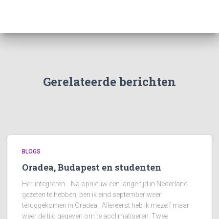
Gerelateerde berichten
BLOGS
Oradea, Budapest en studenten
Her-integreren… Na opnieuw een lange tijd in Nederland
gezeten te hebben, ben ik eind september weer
teruggekomen in Oradea. Allereerst heb ik mezelf maar
weer de tijd gegeven om te acclimatiseren. Twee