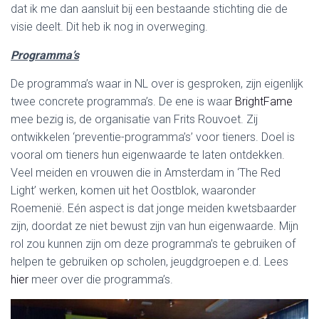
dat ik me dan aansluit bij een bestaande stichting die de
visie deelt. Dit heb ik nog in overweging.
Programma’s
De programma’s waar in NL over is gesproken, zijn eigenlijk
twee concrete programma’s. De ene is waar
BrightFame
mee bezig is, de organisatie van Frits Rouvoet. Zij
ontwikkelen ‘preventie-programma’s’ voor tieners. Doel is
vooral om tieners hun eigenwaarde te laten ontdekken.
Veel meiden en vrouwen die in Amsterdam in ‘The Red
Light’ werken, komen uit het Oostblok, waaronder
Roemenië. Eén aspect is dat jonge meiden kwetsbaarder
zijn, doordat ze niet bewust zijn van hun eigenwaarde. Mijn
rol zou kunnen zijn om deze programma’s te gebruiken of
helpen te gebruiken op scholen, jeugdgroepen e.d. Lees
hier
meer over die programma’s.